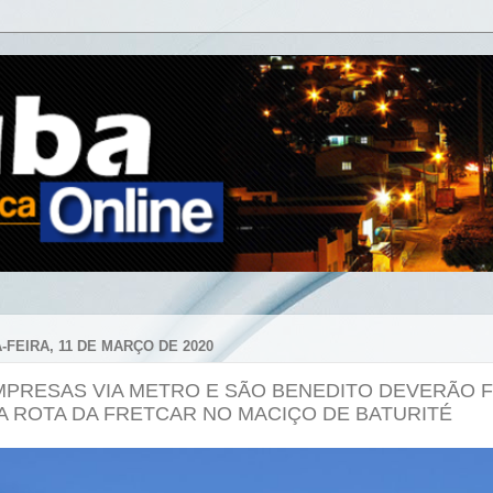
-FEIRA, 11 DE MARÇO DE 2020
MPRESAS VIA METRO E SÃO BENEDITO DEVERÃO F
A ROTA DA FRETCAR NO MACIÇO DE BATURITÉ