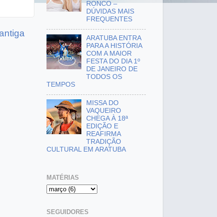
RONCO –
DÚVIDAS MAIS
FREQUENTES
antiga
ARATUBA ENTRA
PARA A HISTÓRIA
COM A MAIOR
FESTA DO DIA 1º
DE JANEIRO DE
TODOS OS
TEMPOS
MISSA DO
VAQUEIRO
CHEGA À 18ª
EDIÇÃO E
REAFIRMA
TRADIÇÃO
CULTURAL EM ARATUBA
MATÉRIAS
SEGUIDORES