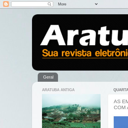
Geral
ARATUBA ANTIGA
QUARTA
AS E
COM 