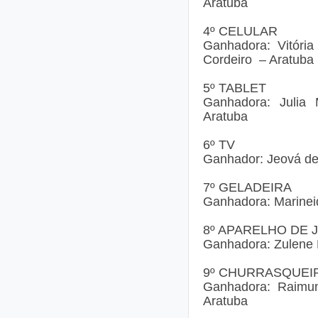
Aratuba
4º CELULAR
Ganhadora: Vitória
Cordeiro
– Aratuba
5º TABLET
Ganhadora: Julia 
Aratuba
6º TV
Ganhador: Jeová de
7º GELADEIRA
Ganhadora: Marineid
8º APARELHO DE 
Ganhadora: Zulene
9º CHURRASQUEI
Ganhadora: Raimu
Aratuba