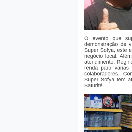
O evento que sup
demonstração de vá
Super Sofya, este 
negócio local. Alé
atendimento, Regin
renda para várias 
colaboradores.
Com
Super Sofya tem at
Baturité.