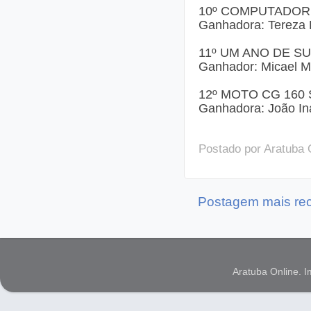
10º COMPUTADOR
Ganhadora: Tereza 
11º UM ANO DE S
Ganhador: Micael Mo
12º MOTO CG 160
Ganhadora: João Iná
Postado por
Aratuba 
Postagem mais re
Aratuba Online. 