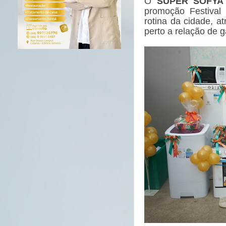
O
SUPER SOF
promoção Festival
rotina da cidade, a
perto a relação de 