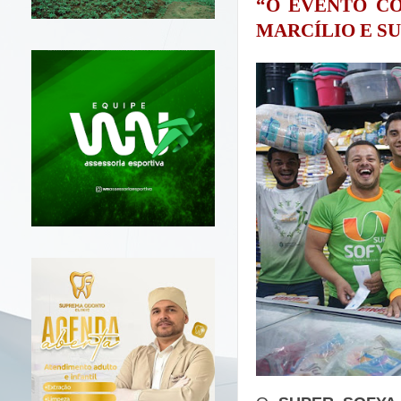
“O EVENTO C
MARCÍLIO
E S