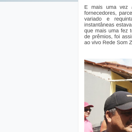
E mais uma vez a
fornecedores, parc
variado e requin
instantâneas estava
que mais uma fez to
de prêmios, foi ass
ao vivo Rede Som Z