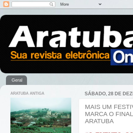
Geral
ARATUBA ANTIGA
SÁBADO, 28 DE DE
MAIS UM FESTI
MARCA O FINAL
ARATUBA