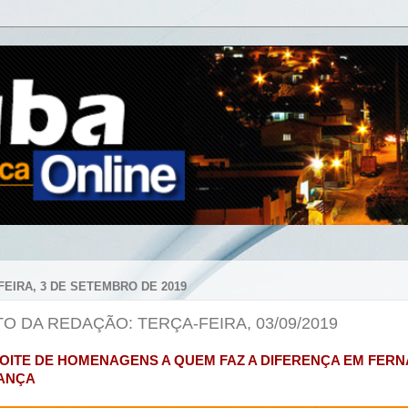
FEIRA, 3 DE SETEMBRO DE 2019
TO DA REDAÇÃO: TERÇA-FEIRA, 03/09/2019
OITE DE HOMENAGENS A QUEM FAZ A DIFERENÇA EM FER
ANÇA