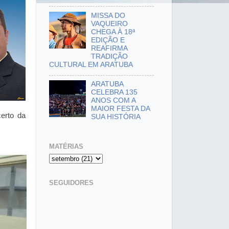
MISSA DO
VAQUEIRO
CHEGA À 18ª
EDIÇÃO E
REAFIRMA
TRADIÇÃO
CULTURAL EM ARATUBA
ARATUBA
CELEBRA 135
ANOS COM A
MAIOR FESTA DA
certo da
SUA HISTÓRIA
MATÉRIAS
SEGUIDORES