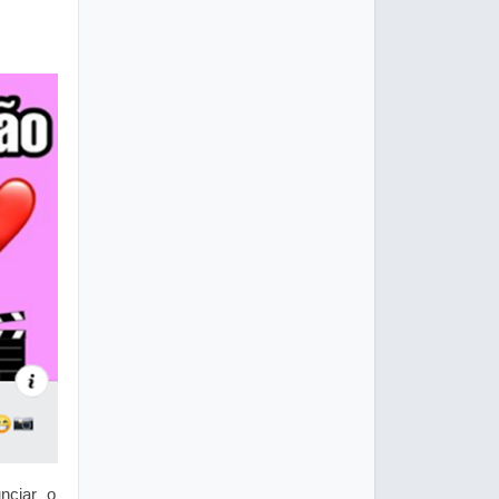
nciar o