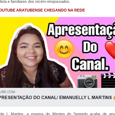
ista e familiares dos recém-empossados.
OUTUBE ARATUBENSE CHEGANDO NA REDE
le L Martins, a esposa do Menino do Segredo acaba de anu