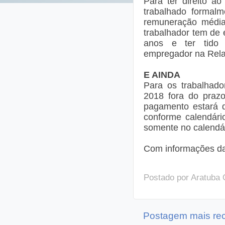
Para ter direito a
trabalhado formal
remuneração média 
trabalhador tem de 
anos e ter tido 
empregador na Relaç
E AINDA
Para os trabalhado
2018 fora do praz
pagamento estará d
conforme calendári
somente no calendár
Com informações da
Postado por
Aratuba 
Postagem mais re