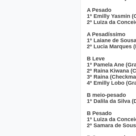
A Pesado
1º Emilly Yasmin (
2º Luiza da Concei
A Pesadíssimo
1º Laiane de Sousa
2º Lucia Marques (
B Leve
1º Pamela Ane (Gra
2º Raina Kiwana (
3º Raina (Checkmat
4º Emilly Lobo (Gra
B meio-pesado
1º Dalila da Silva 
B Pesado
1º Luiza da Concei
2º Samara de Sous