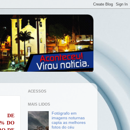
ACESSOS
MAIS LIDOS
Fotógrafo em
O DE
imagens noturnas
0% DO
capta as melhores
fotos do céu