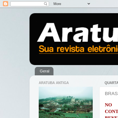
Geral
ARATUBA ANTIGA
QUARTA
BRAS
NO 
CONT