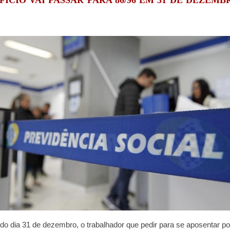
FÍCIO VAI PASSAR PARA 86/96 EM 31 DE DEZEMB
r do dia 31 de dezembro, o trabalhador que pedir para se aposentar p