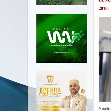
BENE
2018.
A parti