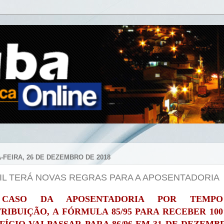
-FEIRA, 26 DE DEZEMBRO DE 2018
IL TERÁ NOVAS REGRAS PARA A APOSENTADORIA
CASO DA APOSENTADORIA POR TEMP
RIBUIÇÃO, A FÓRMULA 85/95 PARA RECEBER 10