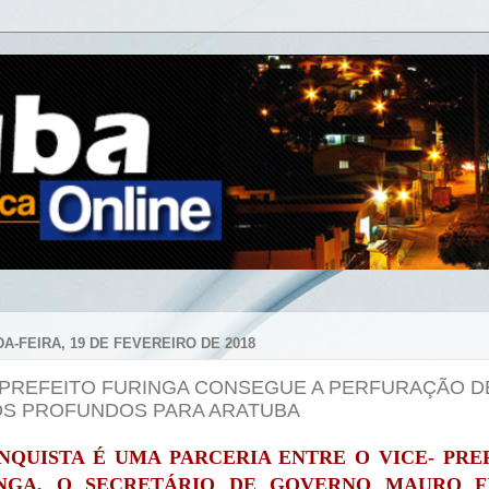
A-FEIRA, 19 DE FEVEREIRO DE 2018
-PREFEITO FURINGA CONSEGUE A PERFURAÇÃO D
S PROFUNDOS PARA ARATUBA
NQUISTA É UMA PARCERIA ENTRE O VICE- PRE
NGA, O SECRETÁRIO DE GOVERNO MAURO F