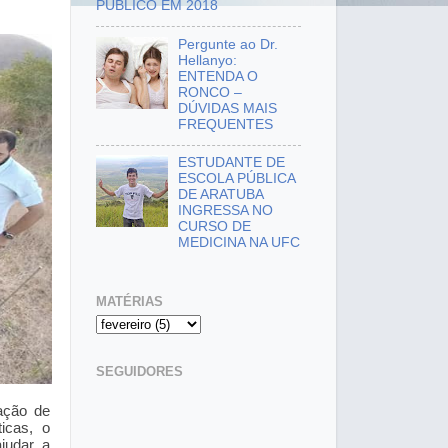
PÚBLICO EM 2018
Pergunte ao Dr.
Hellanyo:
ENTENDA O
RONCO –
DÚVIDAS MAIS
FREQUENTES
ESTUDANTE DE
ESCOLA PÚBLICA
DE ARATUBA
INGRESSA NO
CURSO DE
MEDICINA NA UFC
MATÉRIAS
SEGUIDORES
ração de
icas, o
judar a