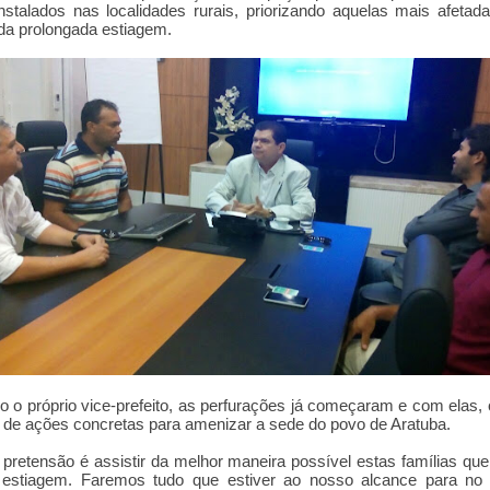
nstalados nas localidades rurais, priorizando aquelas mais afetad
 da prolongada estiagem.
 o próprio vice-prefeito, as perfurações já começaram e com elas,
 de ações concretas para amenizar a sede do povo de Aratuba.
pretensão é assistir da melhor maneira possível estas famílias qu
estiagem. Faremos tudo que estiver ao nosso alcance para no