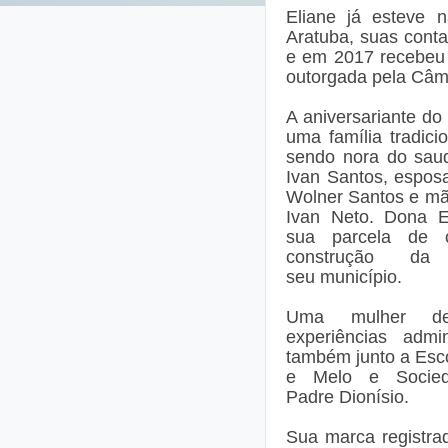
Eliane já esteve n
Aratuba, suas cont
e em 2017 recebeu 
outorgada pela Câm
A aniversariante do
uma família tradicio
sendo nora do saud
Ivan Santos, esposa
Wolner Santos e mã
Ivan Neto. Dona E
sua parcela de c
construção da
seu município.
Uma mulher de
experiências admin
também junto a Esc
e Melo e Socieda
Padre Dionísio.
Sua marca registra