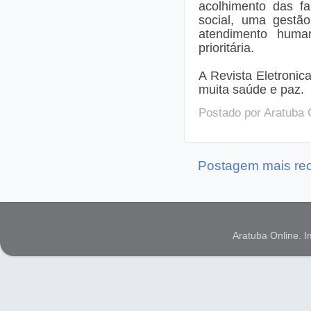
acolhimento das fa
social, uma gestão
atendimento huma
prioritária.
A Revista Eletronic
muita saúde e paz.
Postado por
Aratuba 
Postagem mais re
Aratuba Online. 