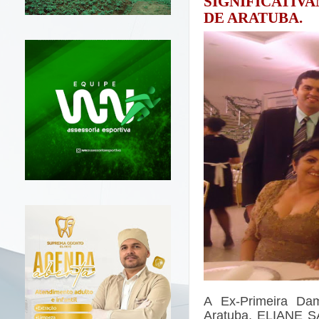
SIGNIFICATIV
DE ARATUBA.
A Ex-Primeira Dam
Aratuba, ELIANE S