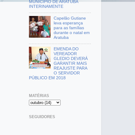
MUNICÍPIO DE ARATUBA
INTERINAMENTE
Capelão Gutiane
leva esperança
para as famílias
durante o natal em
Aratuba
EMENDA DO
VEREADOR
GLEDIO DEVERÁ
GARANTIR MAIS
REAJUSTE PARA
O SERVIDOR
PÚBLICO EM 2018
MATÉRIAS
SEGUIDORES