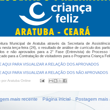
itura Municipal de Aratuba através da Secretaria de Assistênci
u nesta terça-feira (24), o resultado de análise de currículo dos parti
dos e não aprovados para a 2° Fase (Entrevista) do Processo S
icado para a Contratação de visitadores para o Programa Criança Feli
E AQUI PARA VISUALIZAR A RELAÇÃO DOS APROVADOS
E AQUI PARA VISUALIZAR A RELAÇÃO DOS NÃO APROVADOS
o por
Aratuba Online
gem mais recente
Página inicial
Postagem mais 