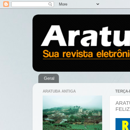
Geral
ARATUBA ANTIGA
TERÇA-
ARAT
FELIZ