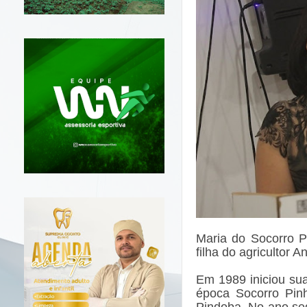
Maria do Socorro Pi
filha do agricultor 
Em 1989 iniciou sua
época Socorro Pinh
Pindoba. No ano se