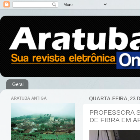
Geral
ARATUBA ANTIGA
QUARTA-FEIRA, 23 
PROFESSORA S
DE FIBRA EM A