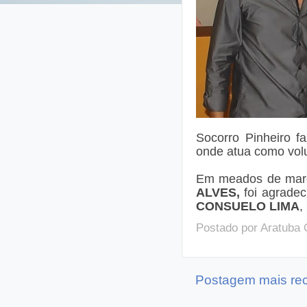
Socorro Pinheiro 
onde atua como vol
Em meados de mar
ALVES,
foi agrade
CONSUELO LIMA
,
Postado por
Aratuba 
Postagem mais re