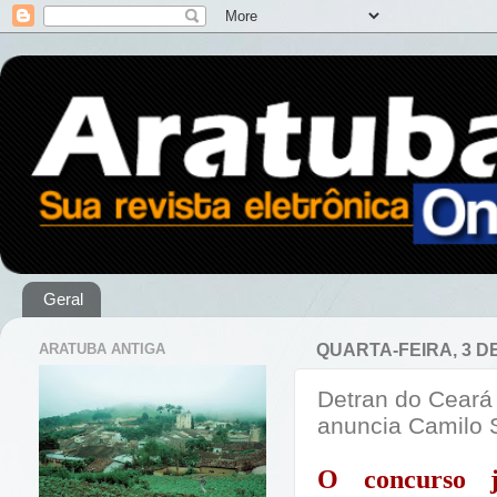
Geral
ARATUBA ANTIGA
QUARTA-FEIRA, 3 DE
Detran do Ceará 
anuncia Camilo 
O concurso j