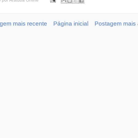
o por
Aratuba Online
gem mais recente
Página inicial
Postagem mais 