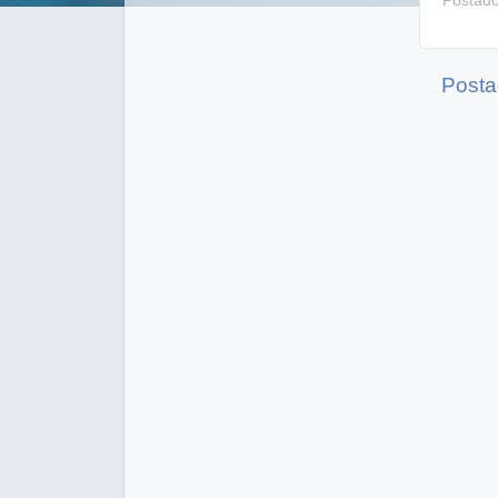
Postad
Posta