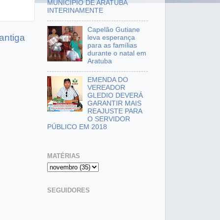
MUNICÍPIO DE ARATUBA
INTERINAMENTE
Capelão Gutiane
antiga
leva esperança
para as famílias
durante o natal em
Aratuba
EMENDA DO
VEREADOR
GLEDIO DEVERÁ
GARANTIR MAIS
REAJUSTE PARA
O SERVIDOR
PÚBLICO EM 2018
MATÉRIAS
SEGUIDORES