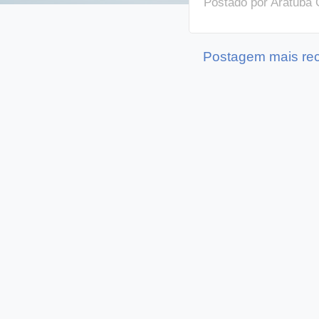
Postado por
Aratuba 
Postagem mais re