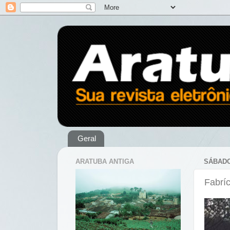
Geral
ARATUBA ANTIGA
SÁBADO
Fabrí