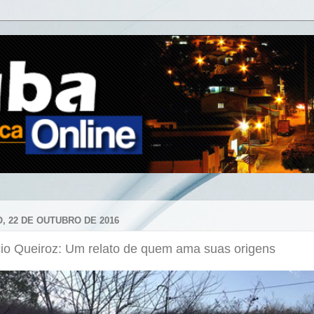
, 22 DE OUTUBRO DE 2016
cio Queiroz: Um relato de quem ama suas origens