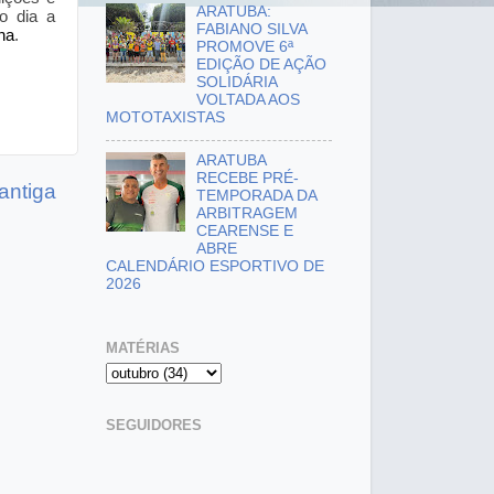
ARATUBA:
o dia a
FABIANO SILVA
ha
.
PROMOVE 6ª
EDIÇÃO DE AÇÃO
SOLIDÁRIA
VOLTADA AOS
MOTOTAXISTAS
ARATUBA
RECEBE PRÉ-
antiga
TEMPORADA DA
ARBITRAGEM
CEARENSE E
ABRE
CALENDÁRIO ESPORTIVO DE
2026
MATÉRIAS
SEGUIDORES