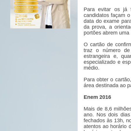
Para evitar os já
candidatos façam o
data do exame para 
da prova, a orient
portões abrem uma h
O cartão de confir
traz o número de 
estrangeira e, qu
especializado e espe
médio.
Para obter o cartão
área destinada ao p
Enem 2016
Mais de 8,6 milhõe
ano. Nos dois dias
fechados às 13h, no
atentos ao horário 