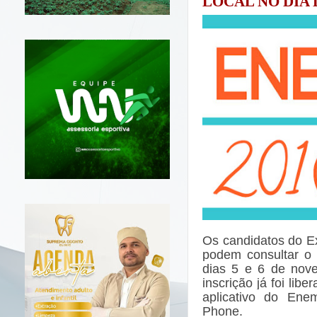
LOCAL NO DIA
Os candidatos do E
podem consultar o 
dias 5 e 6 de nov
inscrição já foi libe
aplicativo do Ene
Phone.