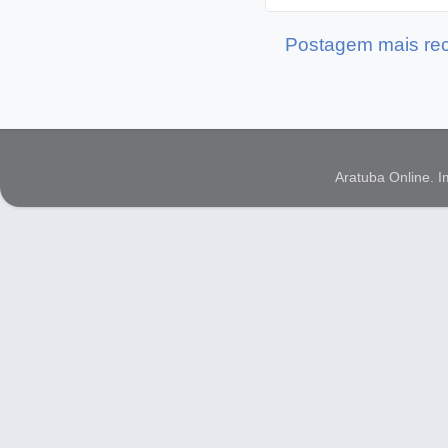
Postagem mais re
Aratuba Online. 