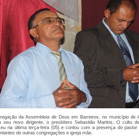
regação da Assembleia de Deus em Barreiros, no município de A
u seu novo dirigente, o presbítero Sebastião Martins. O culto d
eu na última terça-feira (05) e contou com a presença do pastor t
ntantes de outras congregações e igreja mãe.