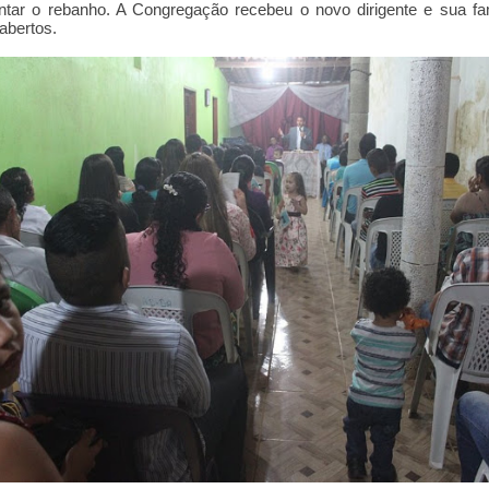
tar o rebanho. A Congregação recebeu o novo dirigente e sua fa
abertos.