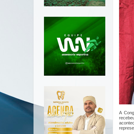
A Cong
recebe
acontec
represe