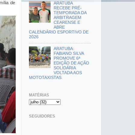
mília de
ARATUBA
RECEBE PRÉ-
TEMPORADA DA
ARBITRAGEM
CEARENSE E
ABRE
CALENDÁRIO ESPORTIVO DE
2026
ARATUBA:
FABIANO SILVA
PROMOVE 6ª
EDIÇÃO DE AÇÃO
SOLIDÁRIA
VOLTADA AOS
MOTOTAXISTAS
MATÉRIAS
SEGUIDORES