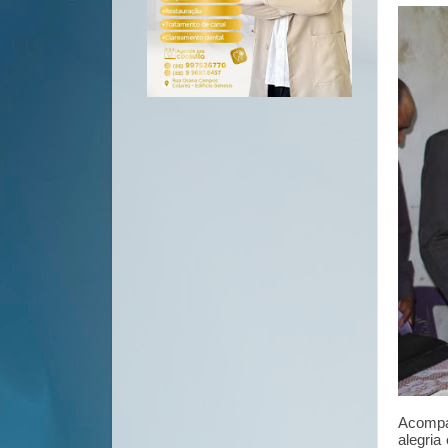
Acompa
alegria