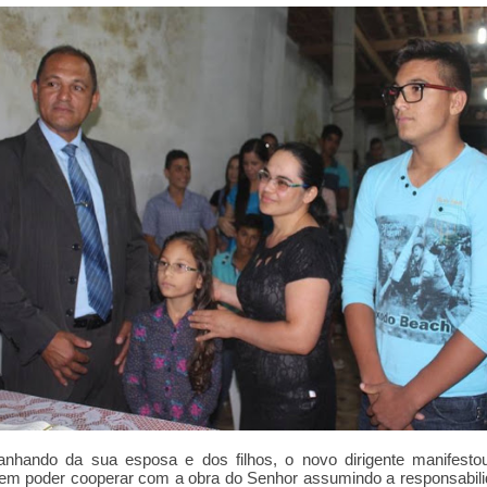
nhando da sua esposa e dos filhos, o novo dirigente manifesto
 em poder cooperar com a obra do Senhor assumindo a responsabil