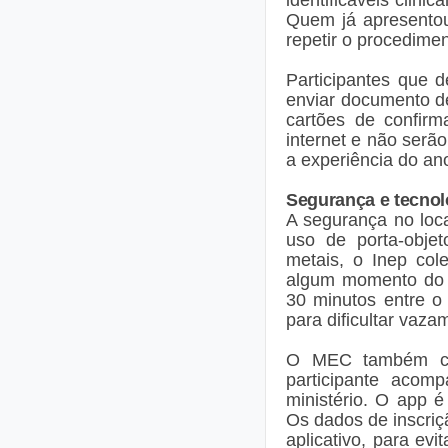
Quem já apresentou
repetir o procedimen
Participantes que 
enviar documento de
cartões de confirm
internet e não serã
a experiência do ano
Segurança e tecnol
A segurança no loc
uso de porta-objet
metais, o Inep col
algum momento do e
30 minutos entre o
para dificultar vaz
O MEC também cri
participante acom
ministério. O app é
Os dados de inscri
aplicativo, para evi