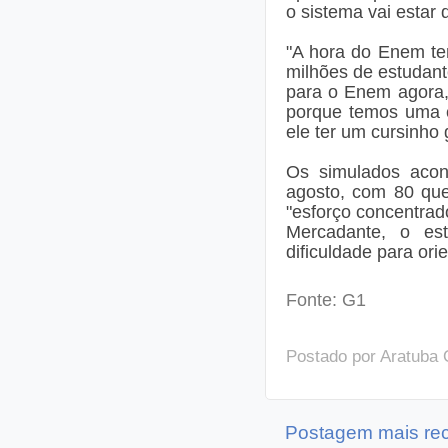
o sistema vai estar 
"A hora do Enem te
milhões de estudant
para o Enem agora,
porque temos uma c
ele ter um cursinho g
Os simulados acon
agosto, com 80 que
"esforço concentra
Mercadante, o est
dificuldade para ori
Fonte: G1
Postado por
Aratuba 
Postagem mais re