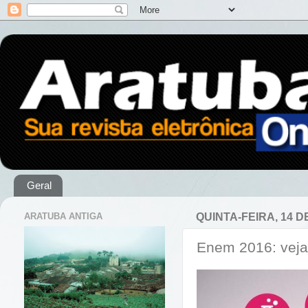
Geral
ARATUBA ANTIGA
QUINTA-FEIRA, 14 D
Enem 2016: veja 