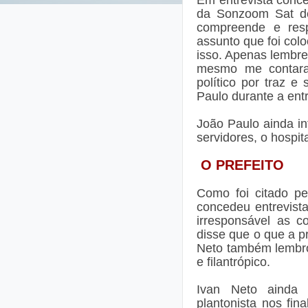
da Sonzoom Sat de
compreende e respe
assunto que foi col
isso. Apenas lembrei
mesmo me contaram
político por traz 
Paulo durante a entr
João Paulo ainda 
servidores, o hospit
O PREFEITO
Como foi citado p
concedeu entrevista
irresponsável as co
disse que o que a pr
Neto também lembro
e filantrópico.
Ivan Neto ainda
plantonista nos fi