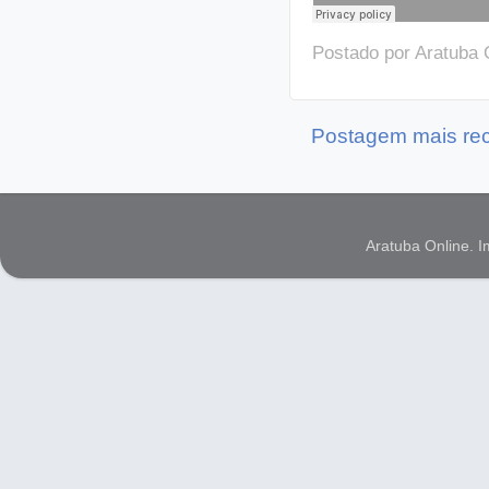
Postado por
Aratuba 
Postagem mais re
Aratuba Online. 