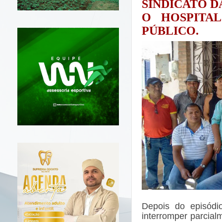
SINDICATO D
O HOSPITA
PÚBLICO.
Depois do episódi
interromper parcial