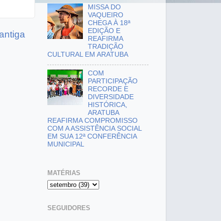
MISSA DO
VAQUEIRO
CHEGA À 18ª
EDIÇÃO E
antiga
REAFIRMA
TRADIÇÃO
CULTURAL EM ARATUBA
COM
PARTICIPAÇÃO
RECORDE E
DIVERSIDADE
HISTÓRICA,
ARATUBA
REAFIRMA COMPROMISSO
COM A ASSISTÊNCIA SOCIAL
EM SUA 12ª CONFERÊNCIA
MUNICIPAL
MATÉRIAS
SEGUIDORES