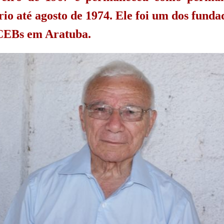
rio até agosto de 1974. Ele foi um dos funda
CEBs em Aratuba.