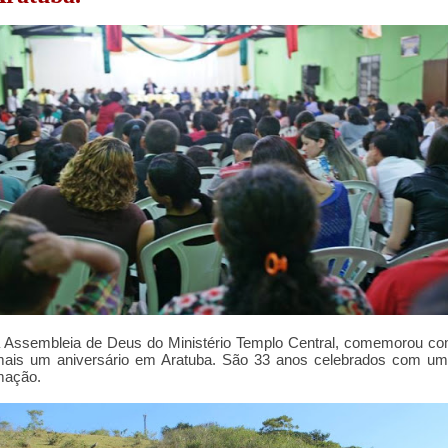
a Assembleia de Deus do Ministério Templo Central, comemorou c
 mais um aniversário em Aratuba. São 33 anos celebrados com um
mação.