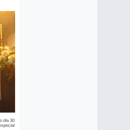
o dia 30
especial