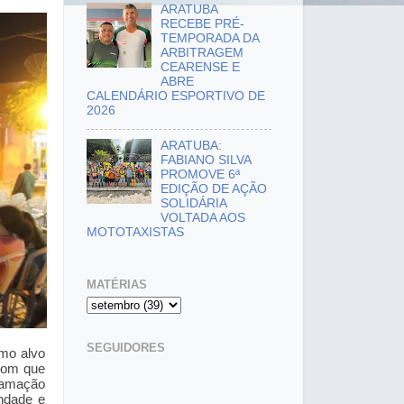
ARATUBA
RECEBE PRÉ-
TEMPORADA DA
ARBITRAGEM
CEARENSE E
ABRE
CALENDÁRIO ESPORTIVO DE
2026
ARATUBA:
FABIANO SILVA
PROMOVE 6ª
EDIÇÃO DE AÇÃO
SOLIDÁRIA
VOLTADA AOS
MOTOTAXISTAS
MATÉRIAS
SEGUIDORES
mo alvo
 com que
ramação
ondade e