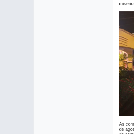
miseric
As come
de agos