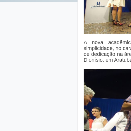
A nova acadêmic
simplicidade, no ca
de dedicação na ár
Dionísio, em Aratuba