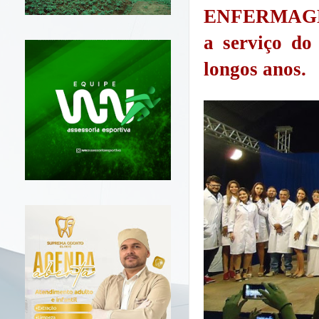
ENFERMAGEM 
a serviço do
longos anos.