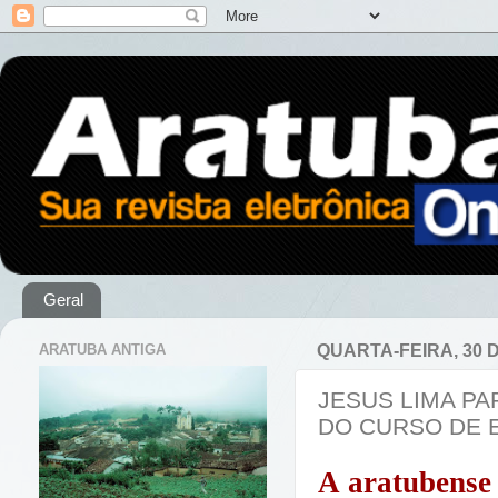
Geral
ARATUBA ANTIGA
QUARTA-FEIRA, 30 
JESUS LIMA PA
DO CURSO DE 
A aratubense