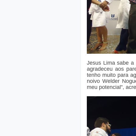
Jesus Lima sabe a
agradeceu aos par
tenho muito para a
noivo
Welder Nogue
meu potencial”, acr