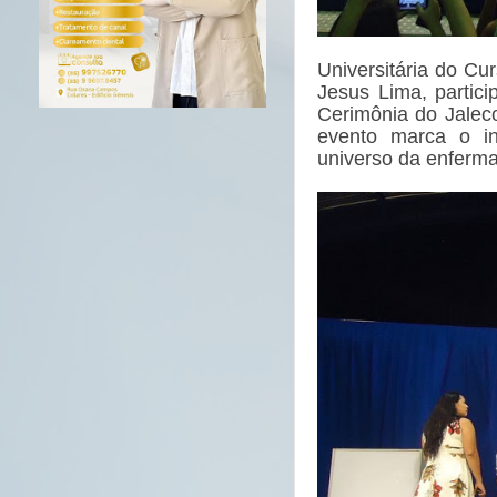
Universitária do C
Jesus Lima, partici
Cerimônia do Jaleco
evento marca o in
universo da enferm