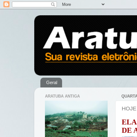
Geral
ARATUBA ANTIGA
QUARTA
HOJE
ELA
DE 