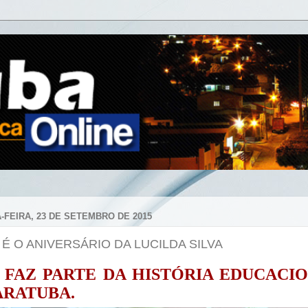
-FEIRA, 23 DE SETEMBRO DE 2015
 É O ANIVERSÁRIO DA LUCILDA SILVA
 FAZ PARTE DA HISTÓRIA EDUCACI
ARATUBA.