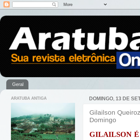
Geral
ARATUBA ANTIGA
DOMINGO, 13 DE SE
Gilailson Queiro
Domingo
GILAILSON 