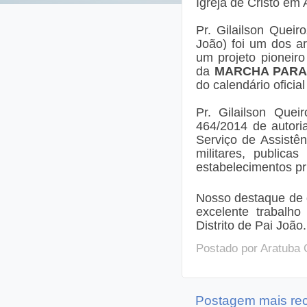
Igreja de Cristo em 
Pr. Gilailson Queir
João) foi um dos a
um projeto pioneir
da
MARCHA PARA
do calendário oficia
Pr. Gilailson Que
464/2014 de autori
Serviço de Assistên
militares, publica
estabelecimentos pr
Nosso destaque de 
excelente trabalho
Distrito de Pai João
Postado por
Aratuba 
Postagem mais re