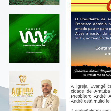
A Igreja Evangéli
cidade de Aratuba
Presbítero André A
André está muito fe
A cerimônia de con