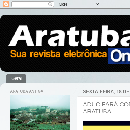
Geral
ARATUBA ANTIGA
SEXTA-FEIRA, 18 D
ADUC FARÁ CO
ARATUBA