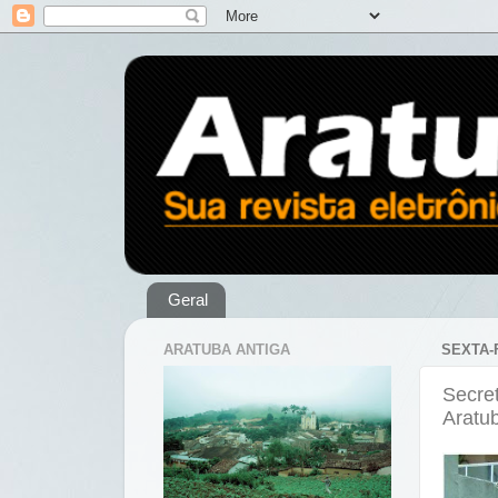
Geral
ARATUBA ANTIGA
SEXTA-F
Secre
Aratu