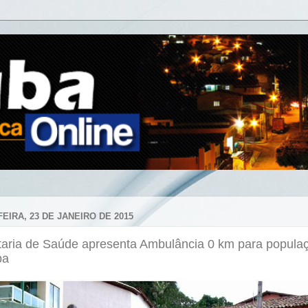
EIRA, 23 DE JANEIRO DE 2015
taria de Saúde apresenta Ambulância 0 km para popula
ba