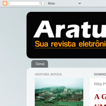
Geral
ARATUBA ANTIGA
DOMING
Rita 
A 