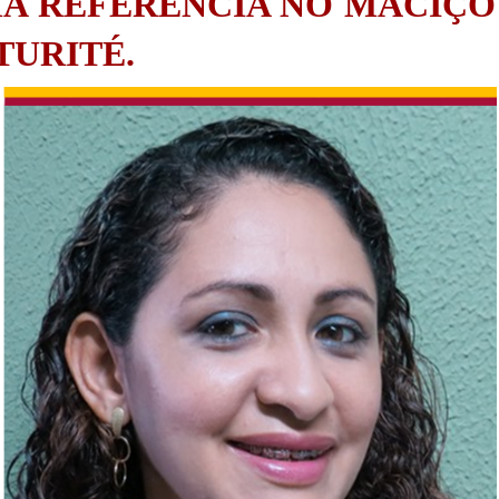
A REFERÊNCIA NO MACIÇO
TURITÉ.