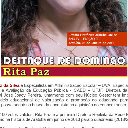
z da Silva
é Especialista em Administração Escolar – UVA, Especia
 e Avaliação da Educação Pública - CAED – UFJF, Diretora da
al José Joacy Pereira, juntamente com seu Núcleo Gestor tem imp
elo educacional de valorização e promoção do educando par
ossa seguir na busca da conquista na aquisição do conhecimento.
.100 votos válidos
,
Rita Paz é a primeira Diretora Reeleita da Rede 
no na história de Aratuba
em junho de 2013 para o quadriênio (2013/