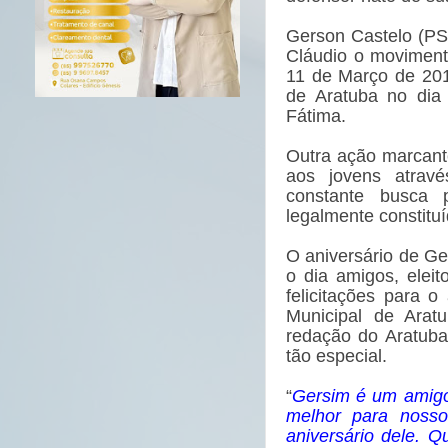
Gerson Castelo (PS
Cláudio o moviment
11 de Março de 2014
de Aratuba no dia
Fátima.
Outra ação marcant
aos jovens atrav
constante busca 
legalmente constituí
O aniversário de Ge
o dia amigos, elei
felicitações para o
Municipal de Ara
redação do Aratuba
tão especial.
“
Gersim é um amigo
melhor para nosso
aniversário dele. 