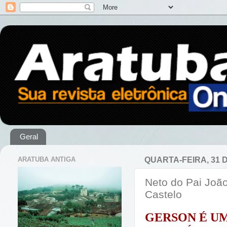
Geral
ARATUBA ANTIGA
QUARTA-FEIRA, 31 
Neto do Pai João
Castelo
GERSON É U