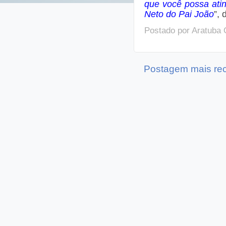
que você possa ati
Neto do Pai João
”,
Postado por
Aratuba 
Postagem mais re