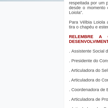
respeitada por um p
desde o momento q
Loiola”.
Para Vélbia Loiola 
tira o chapéu e es
RELEMBRE A 
DESENVOLVIMENT
.
Assistente Social 
. Presidente do Con
. Articuladora do S
. Articuladora do Co
. Coordenadora de E
. Articuladora de Pr