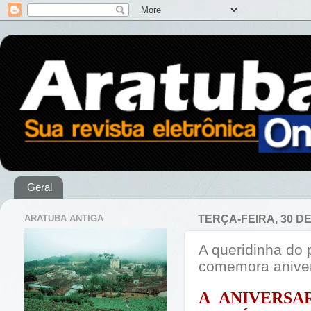
Geral
ARATUBA ANTIGA
TERÇA-FEIRA, 30 D
A queridinha do 
comemora aniver
A ANIVERSA