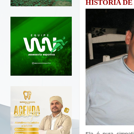
HISTÓRIA DE
Ela é pura simpat