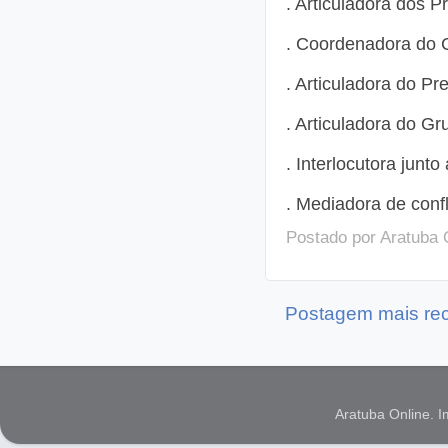
. Articuladora dos 
. Coordenadora do C
. Articuladora do Pr
. Articuladora do Gr
. Interlocutora junt
. Mediadora de confl
Postado por
Aratuba 
Postagem mais re
Aratuba Online. 