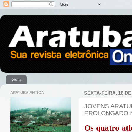
Geral
ARATUBA ANTIGA
SEXTA-FEIRA, 18 DE
JOVENS ARATU
PROLONGADO N
Os quatro atl