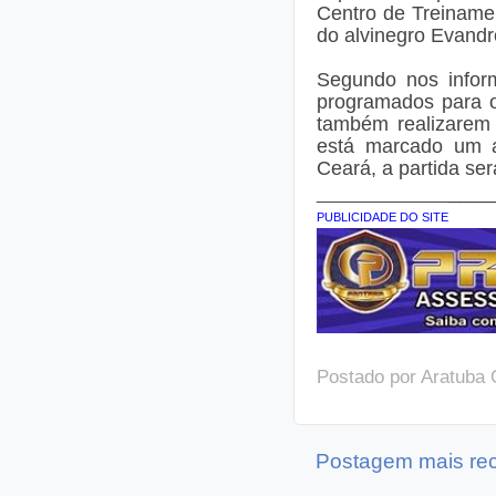
Centro de Treinamen
do alvinegro Evandr
Segundo nos inform
programados para os
também realizarem
está marcado um a
Ceará, a partida se
________________
PUBLICIDADE DO SITE
Postado por
Aratuba 
Postagem mais re