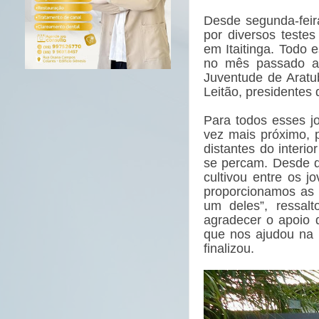
Desde segunda-feir
por diversos teste
em Itaitinga. Todo 
no mês passado a
Juventude de Aratu
Leitão, presidentes
Para todos esses j
vez mais próximo, 
distantes do interi
se percam. Desde q
cultivou entre os j
proporcionamos as 
um deles”, ressalt
agradecer o apoio 
que nos ajudou na 
finalizou.