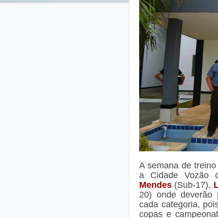
A semana de treino
a Cidade Vozão o
Mendes
(Sub-17),
L
20) onde deverão p
cada categoria, po
copas e campeonat