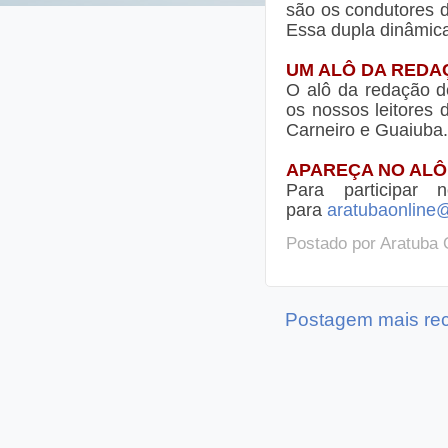
são os condutores d
Essa dupla dinâmica
UM ALÔ DA REDA
O alô da redação de
os nossos leitores 
Carneiro e Guaiuba.
APAREÇA NO ALÔ
Para participar
para
aratubaonline
Postado por
Aratuba 
Postagem mais re