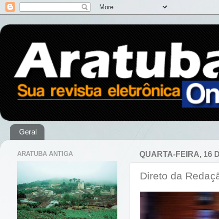
Geral
ARATUBA ANTIGA
QUARTA-FEIRA, 16 
Direto da Redaçã