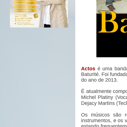
Actos
é uma banda
Baturité. Foi fundad
do ano de 2013.
É atualmente comp
Michel Platiny (Voca
Dejacy Martins (Tecl
Os músicos são re
instrumentos,
e os v
estando frequentem