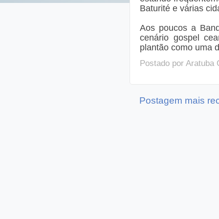
Baturité e várias ci
Aos poucos a Band
cenário gospel cea
plantão como uma d
Postado por
Aratuba 
Postagem mais re