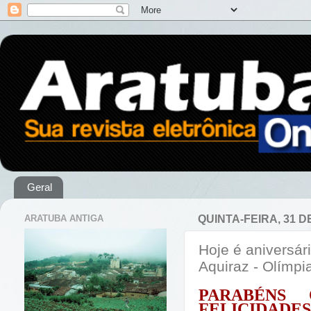
Geral
ARATUBA ANTIGA
QUINTA-FEIRA, 31 
Hoje é aniversár
Aquiraz - Olímp
PARABÉNS 
FELICIDADES