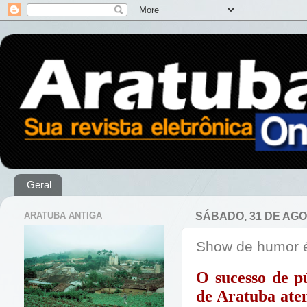
Geral
ARATUBA ANTIGA
SÁBADO, 31 DE AGO
Show de humor é
O sucesso de p
de Aratuba ate