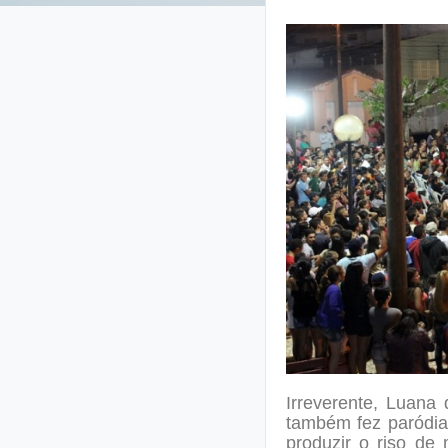
Irreverente, Luana
também fez paródias
produzir o riso de