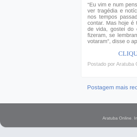
“Eu vim e num pensa
ver tragédia e not
nos tempos passad
contar. Mas hoje é
de vida, gostei do
fizeram, se lembra
votaram”, disse o 
CLIQU
Postado por
Aratuba 
Postagem mais re
Aratuba Online. 