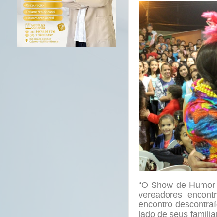
“O Show de Humor f
vereadores encont
encontro descontr
lado de seus familia