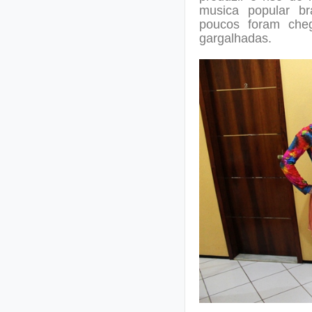
musica popular br
poucos foram ch
gargalhadas.