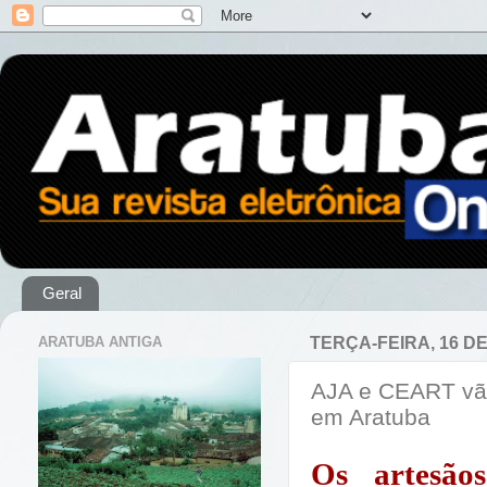
Geral
ARATUBA ANTIGA
TERÇA-FEIRA, 16 D
AJA e CEART vão 
em Aratuba
Os artesãos