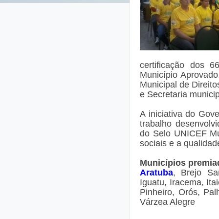
certificação dos 
Município Aprovado
Municipal de Direit
e Secretaria municip
A iniciativa do Go
trabalho desenvolv
do Selo UNICEF Mun
sociais e a qualidad
Municípios premia
Aratuba
, Brejo Sa
Iguatu, Iracema, Ita
Pinheiro, Orós, Pal
Várzea Alegre