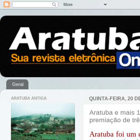
Geral
ARATUBA ANTIGA
QUINTA-FEIRA, 20 D
Aratuba e mais 
premiação de trê
Aratuba foi um 