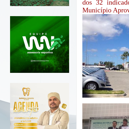
dos 32 indicad
Município Apro