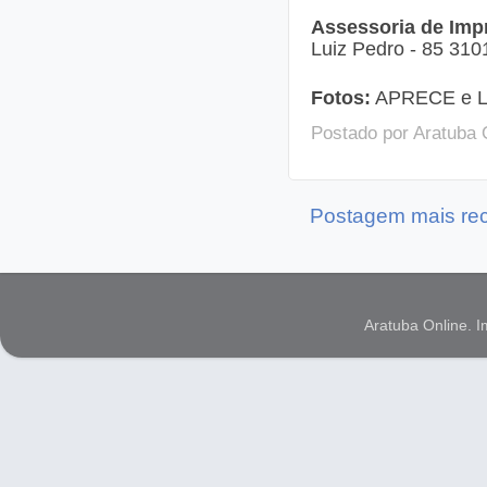
Assessoria de Imp
Luiz Pedro - 85 310
Fotos:
APRECE e L
Postado por
Aratuba 
Postagem mais re
Aratuba Online. 