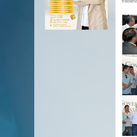
trabalh