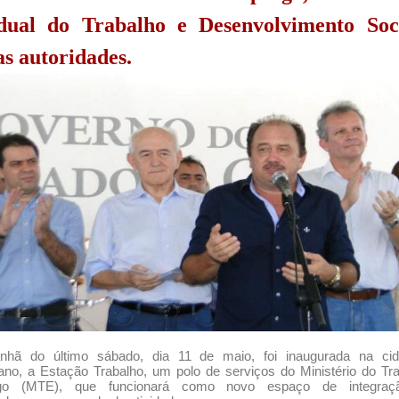
dual do Trabalho e Desenvolvimento Soc
as autoridades.
hã do último sábado, dia 11 de maio, foi inaugurada na ci
ano, a Estação Trabalho, um polo de serviços do Ministério do Tr
go (MTE), que funcionará como novo espaço de integraç