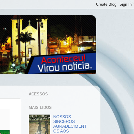
ACESSOS
MAIS LIDOS
NOSSOS
SINCEROS
AGRADECIMENT
OS AOS