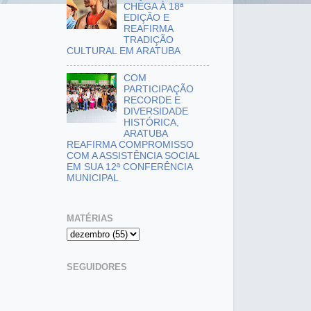
CHEGA À 18ª
EDIÇÃO E
REAFIRMA
TRADIÇÃO
CULTURAL EM ARATUBA
COM
PARTICIPAÇÃO
RECORDE E
DIVERSIDADE
HISTÓRICA,
ARATUBA
REAFIRMA COMPROMISSO
COM A ASSISTÊNCIA SOCIAL
EM SUA 12ª CONFERÊNCIA
MUNICIPAL
MATÉRIAS
SEGUIDORES