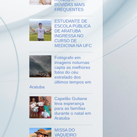
DÚVIDAS MAIS
FREQUENTES
ESTUDANTE DE
ESCOLA PÚBLICA
DE ARATUBA
INGRESSA NO
CURSO DE
MEDICINA NA UFC
Fotógrafo em
imagens noturnas
capta as melhores
fotos do céu
estrelado dos
últimos tempos em
Aratuba
Capelão Gutiane
leva esperança
para as famílias
durante o natal em
Aratuba
MISSA DO
VAQUEIRO