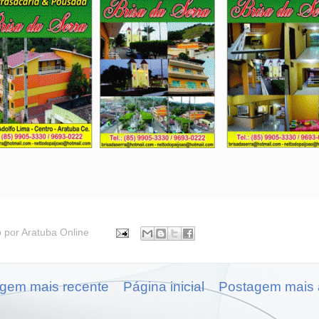
o por
Aratuba Online
gem mais recente
Página inicial
Postagem mais 