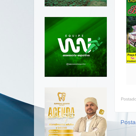
Postad
Posta