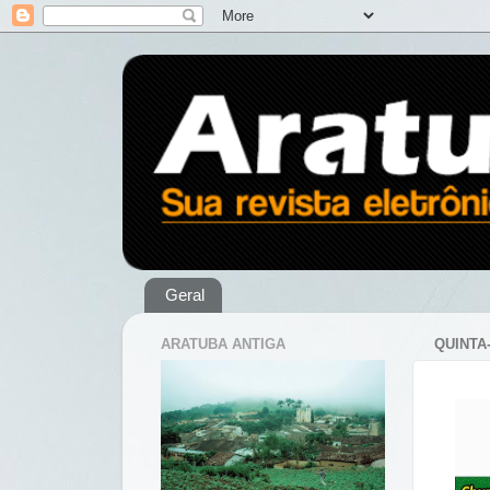
Geral
ARATUBA ANTIGA
QUINTA