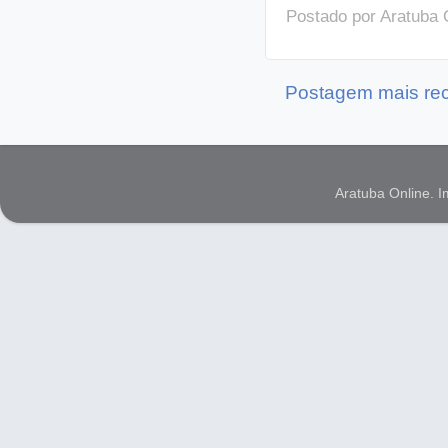
Postado por
Aratuba 
Postagem mais re
Aratuba Online. 