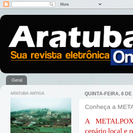
Geral
ARATUBA ANTIGA
QUINTA-FEIRA, 6 D
Conheça a META
A
METALPOXI
cenário local e 