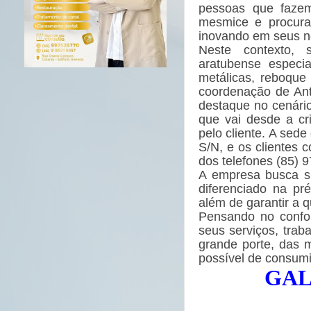
pessoas que faze
mesmice e procura
inovando em seus n
Neste contexto
aratubense especia
metálicas, reboque
coordenação de A
destaque no cenário 
que vai desde a cr
pelo cliente. A sede
S/N, e os clientes 
dos telefones (85) 
A empresa busca su
diferenciado na pr
além de garantir a q
Pensando no confor
seus serviços, tra
grande porte, das 
possível de consumi
GAL