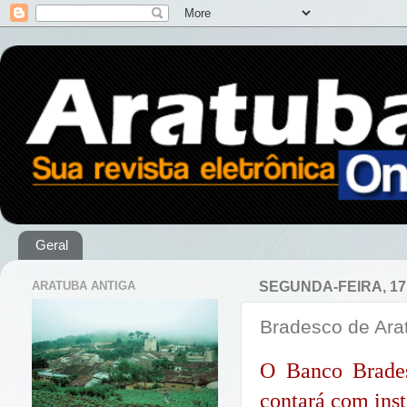
Geral
ARATUBA ANTIGA
SEGUNDA-FEIRA, 17
Bradesco de Ara
O Banco Brades
contará com ins