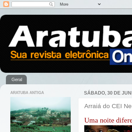
Geral
ARATUBA ANTIGA
SÁBADO, 30 DE JUN
Arraiá do CEI Ne
Uma noite difere