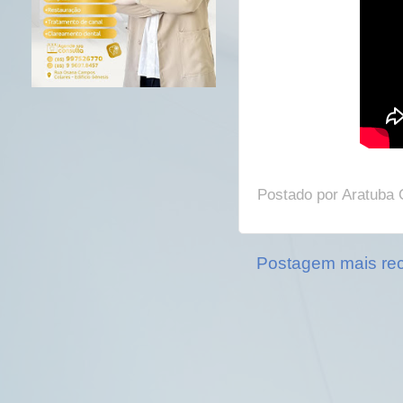
Postado por
Aratuba 
Postagem mais re