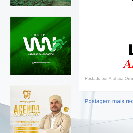
Postado por
Aratuba Onl
Postagem mais re