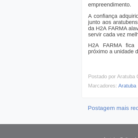
empreendimento.
A confiança adquiri
junto aos aratubens
da H2A FARMA alava
servir cada vez melh
H2A FARMA fica l
próximo a unidade 
Postado por
Aratuba 
Marcadores:
Aratuba
Postagem mais re