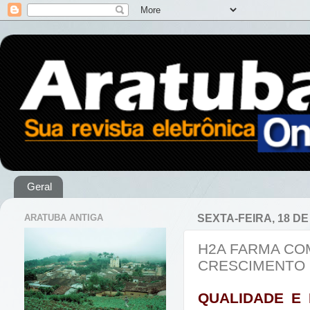
Geral
ARATUBA ANTIGA
SEXTA-FEIRA, 18 D
H2A FARMA CO
CRESCIMENTO 
QUALIDADE E 