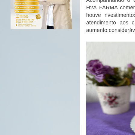
H2A FARMA comemor
houve investimento
atendimento aos cl
aumento consideráve