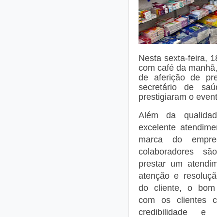
Nesta sexta-feira, 1
com café da manhã, 
de aferição de pre
secretário de saú
prestigiaram o event
Além da qualidad
excelente atendime
marca do empre
colaboradores sã
prestar um atendi
atenção e resoluç
do cliente, o bom
com os clientes c
credibilidade e 