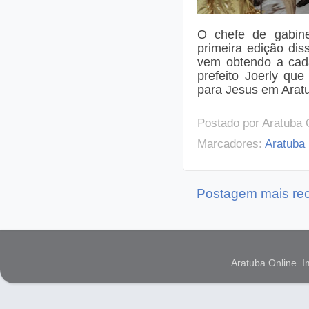
O chefe de gabin
primeira edição di
vem obtendo a cada
prefeito Joerly qu
para Jesus em Aratu
Postado por
Aratuba 
Marcadores:
Aratuba
Postagem mais re
Aratuba Online. 