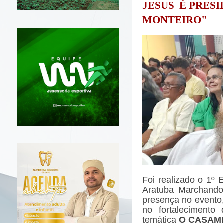
JESUS É PRES
MONTEIRO"
Foi realizado o 1º
Aratuba Marchando
presença no evento, 
no fortalecimento
temática
O CASAME