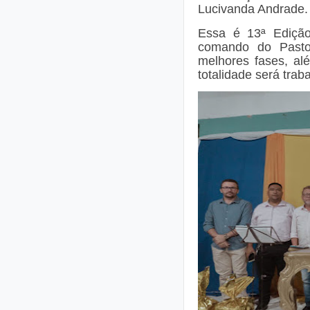
Lucivanda Andrade.
Essa é 13ª Ediçã
comando do Past
melhores fases, al
totalidade será tra