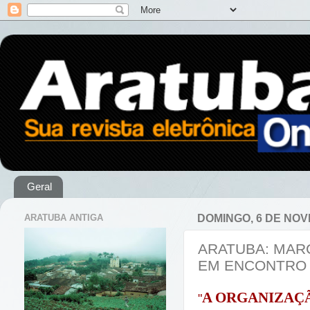
Geral
ARATUBA ANTIGA
DOMINGO, 6 DE NOV
ARATUBA: MAR
EM ENCONTRO 
A ORGANIZAÇ
"