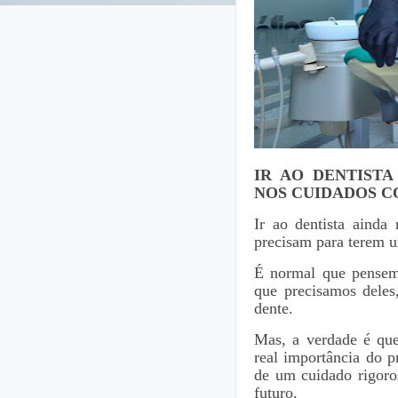
IR AO DENTISTA
NOS CUIDADOS CO
Ir ao dentista ainda
precisam para terem u
É normal que pensem
que precisamos dele
dente.
Mas, a verdade é que
real importância do p
de um cuidado rigoro
futuro.