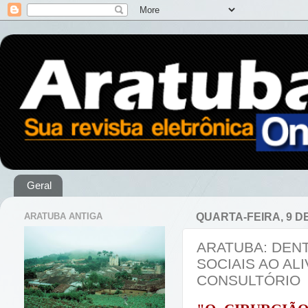
Geral
ARATUBA ANTIGA
QUARTA-FEIRA, 9 D
ARATUBA: DENT
SOCIAIS AO AL
CONSULTÓRIO