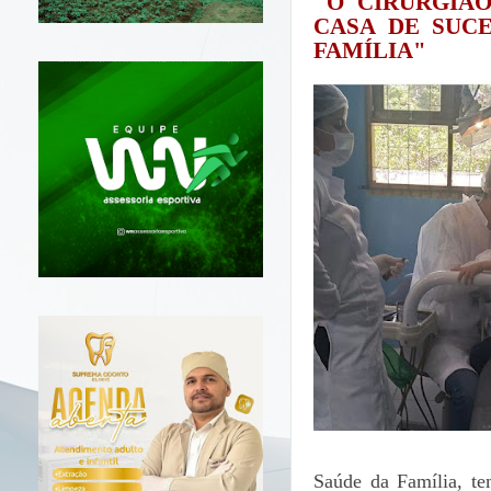
"O CIRURGIÃO
CASA DE SUC
FAMÍLIA"
Saúde da Família, te