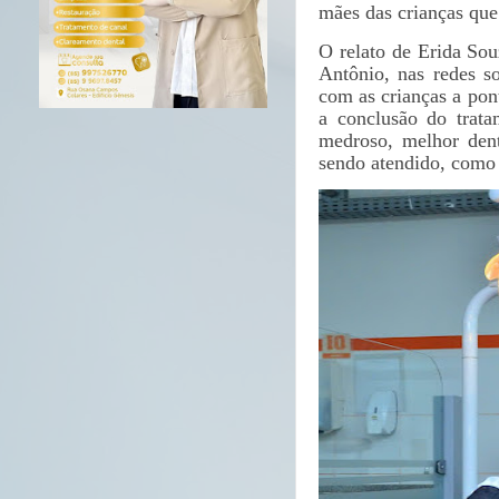
mães das crianças que
O relato de Erida So
Antônio, nas redes so
com as crianças a pon
a conclusão do trata
medroso, melhor dent
sendo atendido, como 