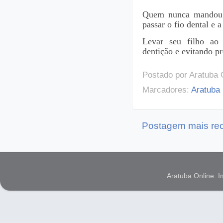
Quem nunca mandou o 
passar o fio dental e 
Levar seu filho ao 
dentição e evitando pr
Postado por
Aratuba 
Marcadores:
Aratuba
Postagem mais re
Aratuba Online. 