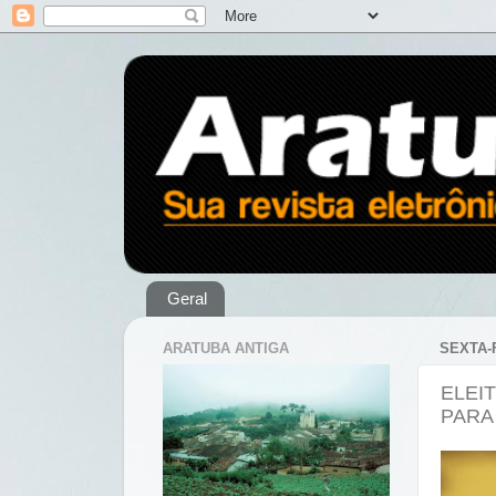
Geral
ARATUBA ANTIGA
SEXTA-
ELEI
PARA