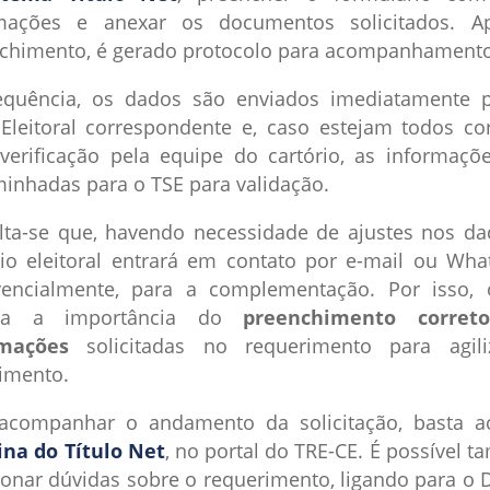
rmações e anexar os documentos solicitados. A
chimento, é gerado protocolo para acompanhamento
quência, os dados são enviados imediatamente 
Eleitoral correspondente e, caso estejam todos cor
verificação pela equipe do cartório, as informaçõ
inhadas para o TSE para validação.
lta-se que, havendo necessidade de ajustes nos da
rio eleitoral entrará em contato por e-mail ou Wha
rencialmente, para a complementação. Por isso,
rça a importância do
preenchimento corret
rmações
solicitadas no requerimento para agili
imento.
acompanhar o andamento da solicitação, basta a
ina do Título Net
, no portal do TRE-CE. É possível 
ionar dúvidas sobre o requerimento, ligando para o 