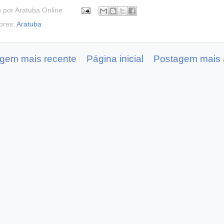
o por
Aratuba Online
ores:
Aratuba
gem mais recente
Página inicial
Postagem mais 