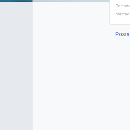
Postad
Marcad
Posta