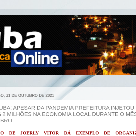
O, 31 DE OUTUBRO DE 2021
UBA: APESAR DA PANDEMIA PREFEITURA INJETOU
$ 2 MILHÕES NA ECONOMIA LOCAL DURANTE O MÊ
UBRO
ÃO DE JOERLY VITOR DÁ EXEMPLO DE ORGANI