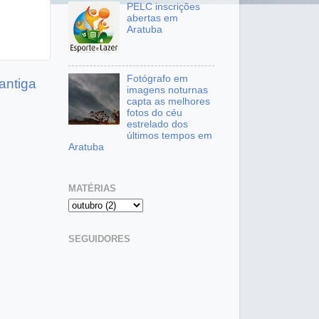
PELC inscrições
abertas em
Aratuba
Fotógrafo em
antiga
imagens noturnas
capta as melhores
fotos do céu
estrelado dos
últimos tempos em
Aratuba
MATÉRIAS
SEGUIDORES