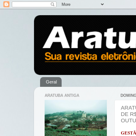
Geral
ARATUBA ANTIGA
DOMING
ARAT
DE R
OUT
GEST