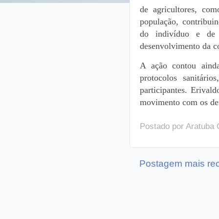
de agricultores, co
população, contribui
do indivíduo e de
desenvolvimento da c
A ação contou aind
protocolos sanitário
participantes. Erival
movimento com os de
Postado por
Aratuba 
Postagem mais re