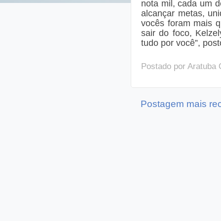
nota mil, cada um 
alcançar metas, uni
vocês foram mais q
sair do foco, Kelze
tudo por você”, pos
Postado por
Aratuba 
Postagem mais re