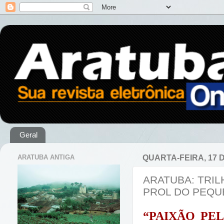
Geral
ARATUBA ANTIGA
QUARTA-FEIRA, 17 
ARATUBA: TRI
PROL DO PEQU
“PAIXÃO PE