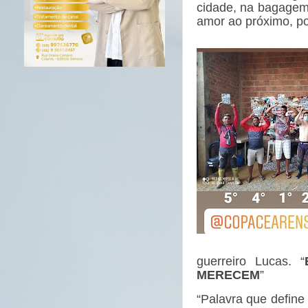
cidade, na bagagem,
amor ao próximo, po
guerreiro Lucas. “
MERECEM
”
“Palavra que define