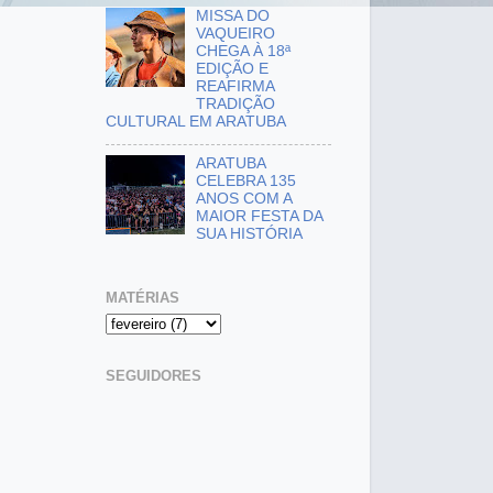
MISSA DO
VAQUEIRO
CHEGA À 18ª
EDIÇÃO E
REAFIRMA
TRADIÇÃO
CULTURAL EM ARATUBA
ARATUBA
CELEBRA 135
ANOS COM A
MAIOR FESTA DA
SUA HISTÓRIA
MATÉRIAS
SEGUIDORES