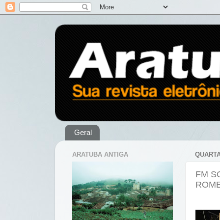
Geral
ARATUBA ANTIGA
QUARTA
FM S
ROME