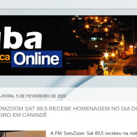
-FEIRA, 5 DE FEVEREIRO DE 2020
OMZOOM SAT 89,5 RECEBE HOMENAGEM NO DIA D
IRO EM CANINDÉ
A FM SomZoom Sat 89,5 recebeu na noit