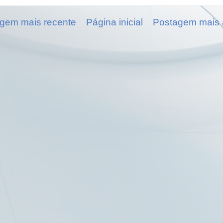
gem mais recente
Página inicial
Postagem mais 