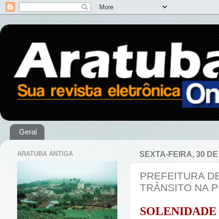
Geral
ARATUBA ANTIGA
SEXTA-FEIRA, 30 D
PREFEITURA D
TRÂNSITO NA 
SOLENIDADE